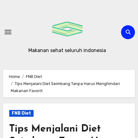
Skip
to
content
Makanan sehat seluruh indonesia
Home
FNB Diet
Tips Menjalani Diet Seimbang Tanpa Harus Menghindari
Makanan Favorit
FNB Diet
Tips Menjalani Diet