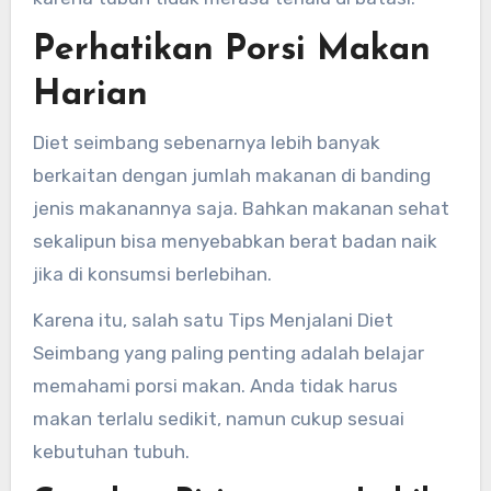
Perhatikan Porsi Makan
Harian
Diet seimbang sebenarnya lebih banyak
berkaitan dengan jumlah makanan di banding
jenis makanannya saja. Bahkan makanan sehat
sekalipun bisa menyebabkan berat badan naik
jika di konsumsi berlebihan.
Karena itu, salah satu Tips Menjalani Diet
Seimbang yang paling penting adalah belajar
memahami porsi makan. Anda tidak harus
makan terlalu sedikit, namun cukup sesuai
kebutuhan tubuh.