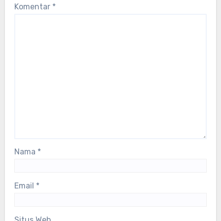
Komentar
*
Nama
*
Email
*
Situs Web