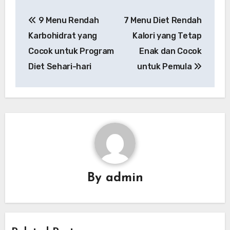
Navigasi
9 Menu Rendah
7 Menu Diet Rendah
pos
Karbohidrat yang
Kalori yang Tetap
Cocok untuk Program
Enak dan Cocok
Diet Sehari-hari
untuk Pemula
By
admin