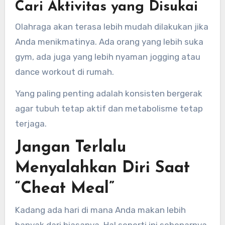
Cari Aktivitas yang Disukai
Olahraga akan terasa lebih mudah dilakukan jika
Anda menikmatinya. Ada orang yang lebih suka
gym, ada juga yang lebih nyaman jogging atau
dance workout di rumah.
Yang paling penting adalah konsisten bergerak
agar tubuh tetap aktif dan metabolisme tetap
terjaga.
Jangan Terlalu
Menyalahkan Diri Saat
“Cheat Meal”
Kadang ada hari di mana Anda makan lebih