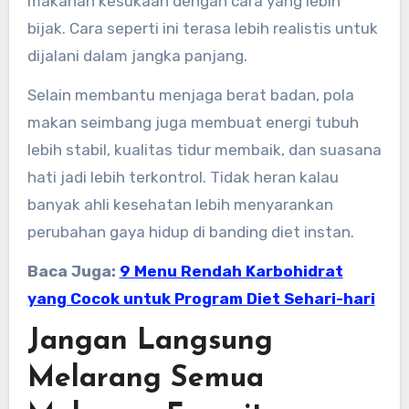
makanan kesukaan dengan cara yang lebih
bijak. Cara seperti ini terasa lebih realistis untuk
dijalani dalam jangka panjang.
Selain membantu menjaga berat badan, pola
makan seimbang juga membuat energi tubuh
lebih stabil, kualitas tidur membaik, dan suasana
hati jadi lebih terkontrol. Tidak heran kalau
banyak ahli kesehatan lebih menyarankan
perubahan gaya hidup di banding diet instan.
Baca Juga:
9 Menu Rendah Karbohidrat
yang Cocok untuk Program Diet Sehari-hari
Jangan Langsung
Melarang Semua