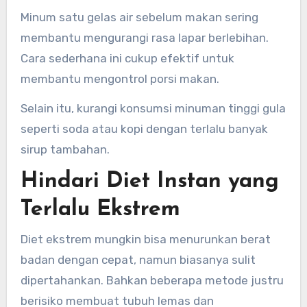
Minum satu gelas air sebelum makan sering
membantu mengurangi rasa lapar berlebihan.
Cara sederhana ini cukup efektif untuk
membantu mengontrol porsi makan.
Selain itu, kurangi konsumsi minuman tinggi gula
seperti soda atau kopi dengan terlalu banyak
sirup tambahan.
Hindari Diet Instan yang
Terlalu Ekstrem
Diet ekstrem mungkin bisa menurunkan berat
badan dengan cepat, namun biasanya sulit
dipertahankan. Bahkan beberapa metode justru
berisiko membuat tubuh lemas dan