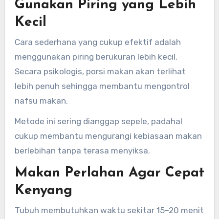
Gunakan Piring yang Lebih
Kecil
Cara sederhana yang cukup efektif adalah
menggunakan piring berukuran lebih kecil.
Secara psikologis, porsi makan akan terlihat
lebih penuh sehingga membantu mengontrol
nafsu makan.
Metode ini sering dianggap sepele, padahal
cukup membantu mengurangi kebiasaan makan
berlebihan tanpa terasa menyiksa.
Makan Perlahan Agar Cepat
Kenyang
Tubuh membutuhkan waktu sekitar 15–20 menit