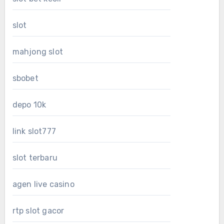
slot
mahjong slot
sbobet
depo 10k
link slot777
slot terbaru
agen live casino
rtp slot gacor