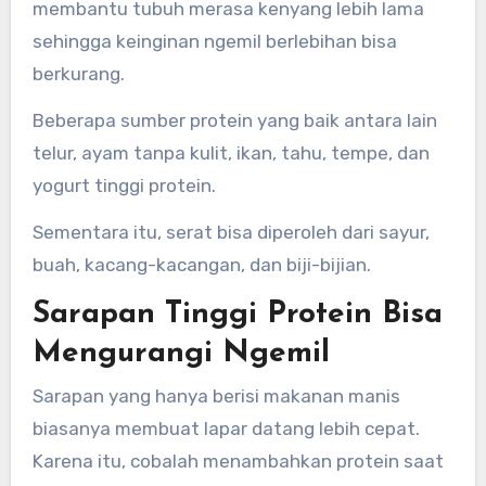
membantu tubuh merasa kenyang lebih lama
sehingga keinginan ngemil berlebihan bisa
berkurang.
Beberapa sumber protein yang baik antara lain
telur, ayam tanpa kulit, ikan, tahu, tempe, dan
yogurt tinggi protein.
Sementara itu, serat bisa diperoleh dari sayur,
buah, kacang-kacangan, dan biji-bijian.
Sarapan Tinggi Protein Bisa
Mengurangi Ngemil
Sarapan yang hanya berisi makanan manis
biasanya membuat lapar datang lebih cepat.
Karena itu, cobalah menambahkan protein saat