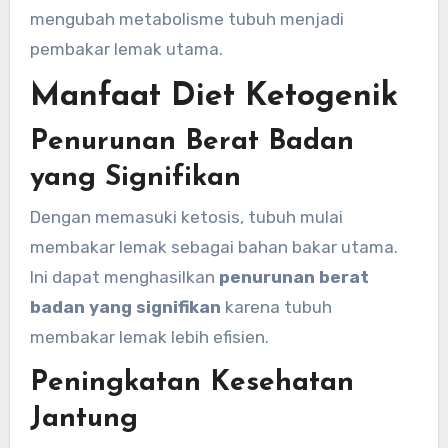
mengubah metabolisme tubuh menjadi
pembakar lemak utama.
Manfaat Diet Ketogenik
Penurunan Berat Badan
yang Signifikan
Dengan memasuki ketosis, tubuh mulai
membakar lemak sebagai bahan bakar utama.
Ini dapat menghasilkan
penurunan berat
badan yang signifikan
karena tubuh
membakar lemak lebih efisien.
Peningkatan Kesehatan
Jantung