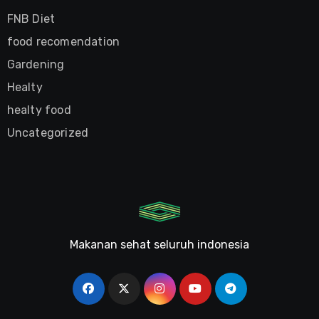
FNB Diet
food recomendation
Gardening
Healty
healty food
Uncategorized
Makanan sehat seluruh indonesia