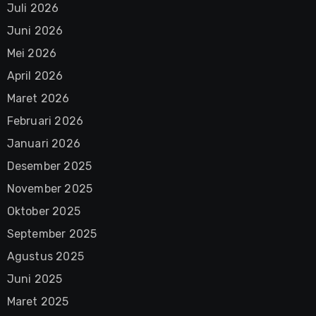
Juli 2026
Juni 2026
Mei 2026
April 2026
Maret 2026
Februari 2026
Januari 2026
Desember 2025
November 2025
Oktober 2025
September 2025
Agustus 2025
Juni 2025
Maret 2025