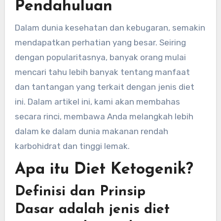
Pendahuluan
Dalam dunia kesehatan dan kebugaran, semakin
mendapatkan perhatian yang besar. Seiring
dengan popularitasnya, banyak orang mulai
mencari tahu lebih banyak tentang manfaat
dan tantangan yang terkait dengan jenis diet
ini. Dalam artikel ini, kami akan membahas
secara rinci, membawa Anda melangkah lebih
dalam ke dalam dunia makanan rendah
karbohidrat dan tinggi lemak.
Apa itu Diet Ketogenik?
Definisi dan Prinsip
Dasar
adalah jenis diet