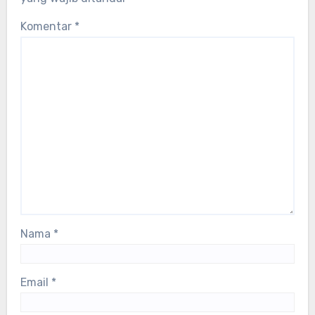
Komentar
*
Nama
*
Email
*