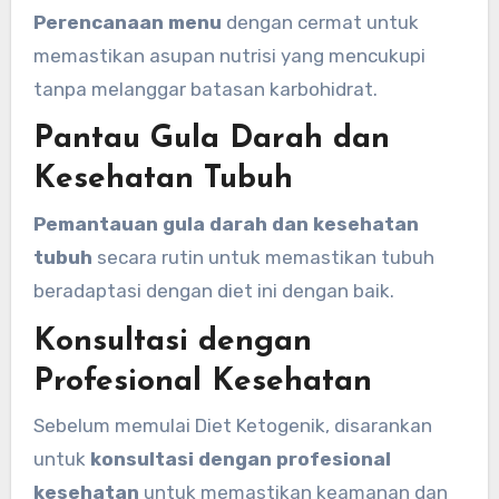
Perencanaan menu
dengan cermat untuk
memastikan asupan nutrisi yang mencukupi
tanpa melanggar batasan karbohidrat.
Pantau Gula Darah dan
Kesehatan Tubuh
Pemantauan gula darah dan kesehatan
tubuh
secara rutin untuk memastikan tubuh
beradaptasi dengan diet ini dengan baik.
Konsultasi dengan
Profesional Kesehatan
Sebelum memulai Diet Ketogenik, disarankan
untuk
konsultasi dengan profesional
kesehatan
untuk memastikan keamanan dan