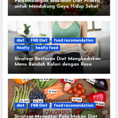
Perkembangan Makanan Diet Praktis
untuk Mendukung Gaya Hidup Sehat
Masyarakat Modern
diet
FNB Diet
food recomendation
Healty
healty food
Strategi Restoran Diet Menghadirkan
Menu Rendah Kalori dengan Rasa
Tetap Lezat
diet
FNB Diet
food recomendation
Strategi Mengatur Pola Makan Diet