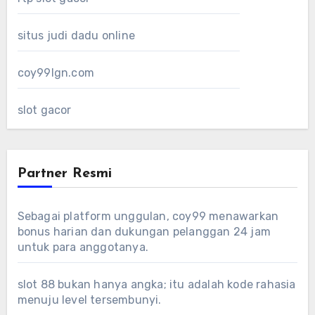
situs judi dadu online
coy99lgn.com
slot gacor
Partner Resmi
Sebagai platform unggulan,
coy99
menawarkan
bonus harian dan dukungan pelanggan 24 jam
untuk para anggotanya.
slot 88
bukan hanya angka; itu adalah kode rahasia
menuju level tersembunyi.