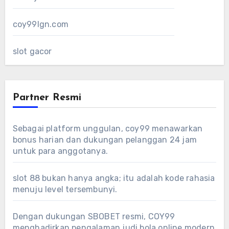
coy99lgn.com
slot gacor
Partner Resmi
Sebagai platform unggulan,
coy99
menawarkan
bonus harian dan dukungan pelanggan 24 jam
untuk para anggotanya.
slot 88
bukan hanya angka; itu adalah kode rahasia
menuju level tersembunyi.
Dengan dukungan
SBOBET resmi
, COY99
menghadirkan pengalaman judi bola online modern