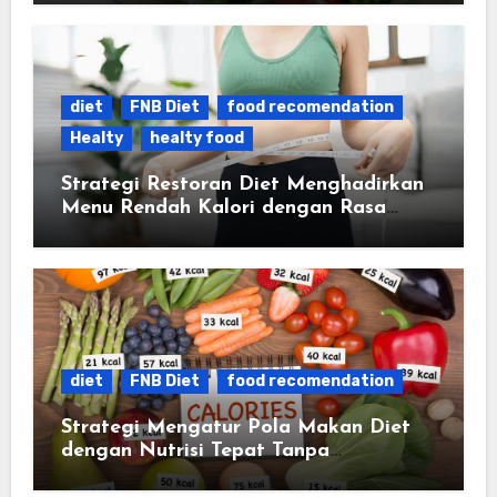
diet
FNB Diet
food recomendation
Healty
healty food
Strategi Restoran Diet Menghadirkan
Menu Rendah Kalori dengan Rasa
Tetap Lezat
diet
FNB Diet
food recomendation
Strategi Mengatur Pola Makan Diet
dengan Nutrisi Tepat Tanpa
Mengurangi Kenikmatan