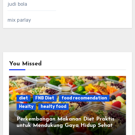
judi bola
mix parlay
You Missed
diet
FNB Diet
food recomendation
Healty
healty food
Perkembangan Makanan Diet Praktis
untuk Mendukung Gaya Hidup Sehat
Masyarakat Modern