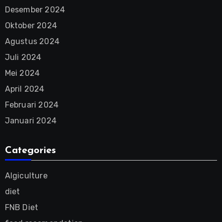
Desember 2024
Oktober 2024
Agustus 2024
Juli 2024
Mei 2024
April 2024
Februari 2024
Januari 2024
Categories
Algiculture
diet
FNB Diet